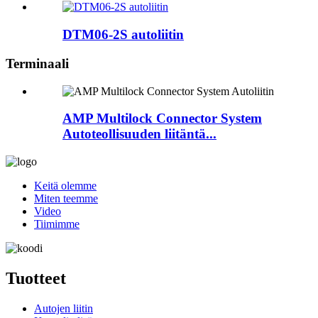
DTM06-2S autoliitin
Terminaali
AMP Multilock Connector System
Autoteollisuuden liitäntä...
Keitä olemme
Miten teemme
Video
Tiimimme
Tuotteet
Autojen liitin