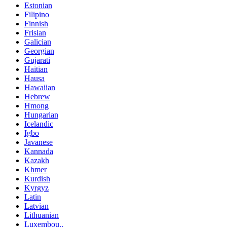
Estonian
Filipino
Finnish
Frisian
Galician
Georgian
Gujarati
Haitian
Hausa
Hawaiian
Hebrew
Hmong
Hungarian
Icelandic
Igbo
Javanese
Kannada
Kazakh
Khmer
Kurdish
Kyrgyz
Latin
Latvian
Lithuanian
Luxembou..