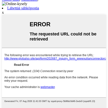
Lähettää sähköpostia
x