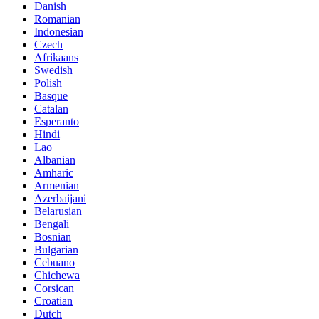
Danish
Romanian
Indonesian
Czech
Afrikaans
Swedish
Polish
Basque
Catalan
Esperanto
Hindi
Lao
Albanian
Amharic
Armenian
Azerbaijani
Belarusian
Bengali
Bosnian
Bulgarian
Cebuano
Chichewa
Corsican
Croatian
Dutch