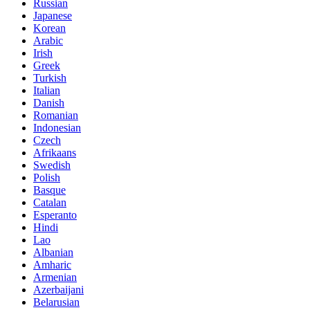
Russian
Japanese
Korean
Arabic
Irish
Greek
Turkish
Italian
Danish
Romanian
Indonesian
Czech
Afrikaans
Swedish
Polish
Basque
Catalan
Esperanto
Hindi
Lao
Albanian
Amharic
Armenian
Azerbaijani
Belarusian