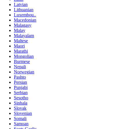
Latvian
Lithuanian
Luxembou..
Macedonian
Malagasy
Malay
Malayalam
Maltese
Maori
Marathi
Mongolian
Burmese
Nepali
Norwegian
Pashto
Persian
Punjabi
Serbian
Sesotho
Sinhala
Slovak
Slovenian
Somali
Samoan
Scots Gaelic