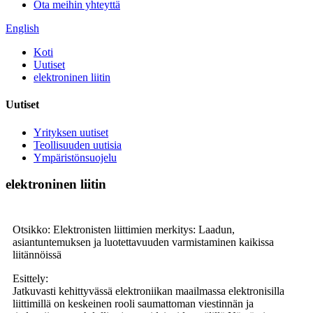
Ota meihin yhteyttä
English
Koti
Uutiset
elektroninen liitin
Uutiset
Yrityksen uutiset
Teollisuuden uutisia
Ympäristönsuojelu
elektroninen liitin
Otsikko: Elektronisten liittimien merkitys: Laadun,
asiantuntemuksen ja luotettavuuden varmistaminen kaikissa
liitännöissä
Esittely:
Jatkuvasti kehittyvässä elektroniikan maailmassa elektronisilla
liittimillä on keskeinen rooli saumattoman viestinnän ja