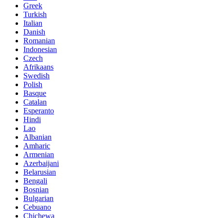
Greek
Turkish
Italian
Danish
Romanian
Indonesian
Czech
Afrikaans
Swedish
Polish
Basque
Catalan
Esperanto
Hindi
Lao
Albanian
Amharic
Armenian
Azerbaijani
Belarusian
Bengali
Bosnian
Bulgarian
Cebuano
Chichewa